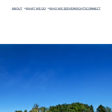
ABOUT
WHAT WE DO
WHO WE SERVE
INSIGHTS
CONNECT