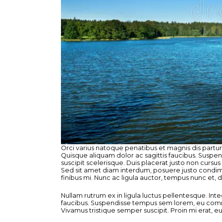
Orci varius natoque penatibus et magnis dis parturie
Quisque aliquam dolor ac sagittis faucibus. Suspen
suscipit scelerisque. Duis placerat justo non cursus 
Sed sit amet diam interdum, posuere justo condim
finibus mi. Nunc ac ligula auctor, tempus nunc et, 
Nullam rutrum ex in ligula luctus pellentesque. In
faucibus. Suspendisse tempus sem lorem, eu commod
Vivamus tristique semper suscipit. Proin mi erat, eu